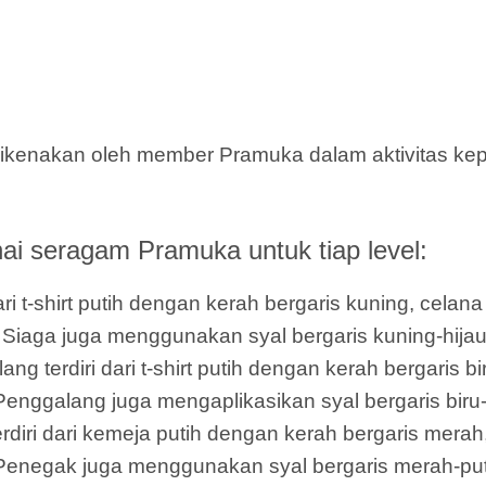
enakan oleh member Pramuka dalam aktivitas kepr
i seragam Pramuka untuk tiap level:
i t-shirt putih dengan kerah bergaris kuning, celan
cil Siaga juga menggunakan syal bergaris kuning-hija
terdiri dari t-shirt putih dengan kerah bergaris bi
Penggalang juga mengaplikasikan syal bergaris biru-
ri dari kemeja putih dengan kerah bergaris merah,
 Penegak juga menggunakan syal bergaris merah-puti