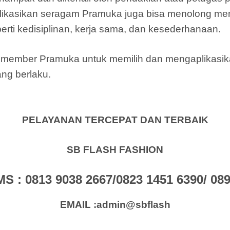
ikasikan seragam Pramuka juga bisa menolong m
rti kedisiplinan, kerja sama, dan kesederhanaan.
gi member Pramuka untuk memilih dan mengaplikas
ang berlaku.
PELAYANAN TERCEPAT DAN TERBAIK
SB FLASH FASHION
: 0813 9038 2667/0823 1451 6390/ 0896
EMAIL :admin@sbflash