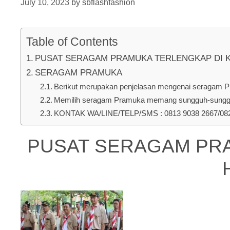
July 10, 2023
by
sbflashfashion
Table of Contents
PUSAT SERAGAM PRAMUKA TERLENGKAP DI Kec. 
SERAGAM PRAMUKA
Berikut merupakan penjelasan mengenai seragam Pr
Memilih seragam Pramuka memang sungguh-sungguh 
KONTAK WA/LINE/TELP/SMS : 0813 9038 2667/0823
PUSAT SERAGAM PRAM