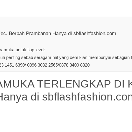
Berbah Prambanan Hanya di sbflashfashion.com
amuka untuk tiap level:
penting sebab seragam hal yang demikian mempunyai sebagian fun
 1451 6390/ 0896 3032 2565/0878 3400 8320
UKA TERLENGKAP DI Ke
Hanya di
sbflashfashion.co