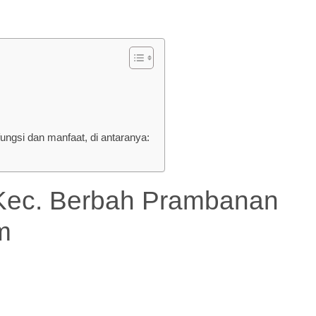
gsi dan manfaat, di antaranya:
c. Berbah Prambanan
m