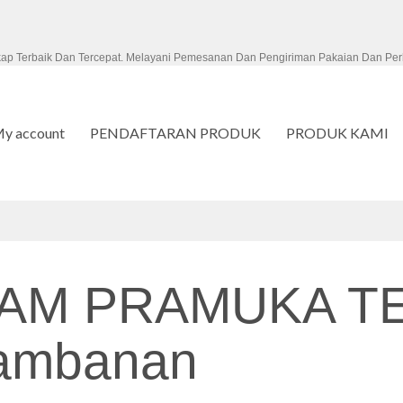
kap Terbaik Dan Tercepat. Melayani Pemesanan Dan Pengiriman Pakaian Dan Per
y account
PENDAFTARAN PRODUK
PRODUK KAMI
AM PRAMUKA T
rambanan