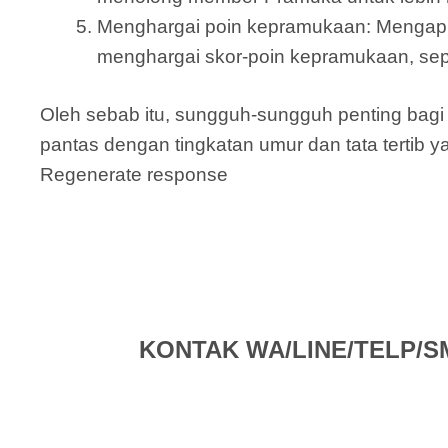
Menghargai poin kepramukaan: Mengapl
menghargai skor-poin kepramukaan, sepe
Oleh sebab itu, sungguh-sungguh penting ba
pantas dengan tingkatan umur dan tata tertib y
Regenerate response
KONTAK WA/LINE/TELP/SMS 