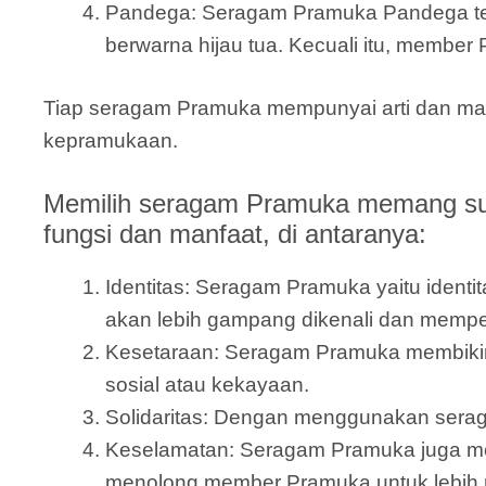
Pandega: Seragam Pramuka Pandega terdir
berwarna hijau tua. Kecuali itu, member 
Tiap seragam Pramuka mempunyai arti dan makn
kepramukaan.
Memilih seragam Pramuka memang sun
fungsi dan manfaat, di antaranya:
Identitas: Seragam Pramuka yaitu ide
akan lebih gampang dikenali dan memp
Kesetaraan: Seragam Pramuka membiki
sosial atau kekayaan.
Solidaritas: Dengan menggunakan serag
Keselamatan: Seragam Pramuka juga mem
menolong member Pramuka untuk lebih n