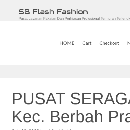
Skip
SB Flash Fashion
to
Pusat Layanan Pakaian Dan Perhiasan Profesional Termurah Terleng
content
HOME
Cart
Checkout
M
PUSAT SERAG
Kec. Berbah P