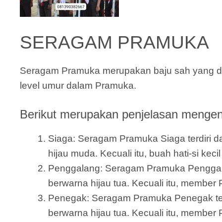
SERAGAM PRAMUKA
Seragam Pramuka merupakan baju sah yang dik
level umur dalam Pramuka.
Berikut merupakan penjelasan mengena
Siaga: Seragam Pramuka Siaga terdiri dar
hijau muda. Kecuali itu, buah hati-si ke
Penggalang: Seragam Pramuka Penggalang 
berwarna hijau tua. Kecuali itu, member 
Penegak: Seragam Pramuka Penegak terdi
berwarna hijau tua. Kecuali itu, member