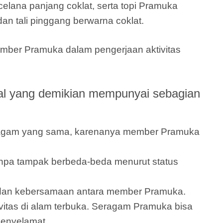
elana panjang coklat, serta topi Pramuka
an tali pinggang berwarna coklat.
ember Pramuka dalam pengerjaan aktivitas
l yang demikian mempunyai sebagian
eragam yang sama, karenanya member Pramuka
pa tampak berbeda-beda menurut status
s dan kebersamaan antara member Pramuka.
itas di alam terbuka. Seragam Pramuka bisa
penyelamat.