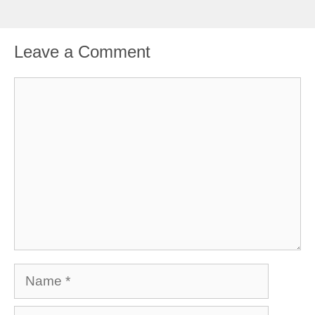
Leave a Comment
Comment
Name