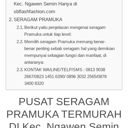
Kec. Ngawen Semin Hanya di
sbflashfashion.com
SERAGAM PRAMUKA
Berikut yaitu penjelasan mengenai seragam
Pramuka untuk tiap level:
Memilih seragam Pramuka memang benar-
benar penting sebab seragam hal yang demikian
mempunyai sebagian fungsi dan manfaat, di
antaranya:
KONTAK WA/LINE/TELP/SMS : 0813 9038
2667/0823 1451 6390/ 0896 3032 2565/0878
3400 8320
PUSAT SERAGAM
PRAMUKA TERMURAH
DI Kec. Ngawen Semin