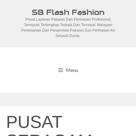
Skip
SB Flash Fashion
to
Pusat Layanan Pakaian Dan Perhiasan Profesional
content
Termurah Terlengkap Terbaik Dan Tercepat. Melayani
Pemesanan Dan Pengiriman Pakaian Dan Perhiasan Ke
Seluruh Dunia.
Menu
PUSAT