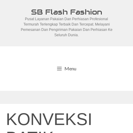
Skip
SB Flash Fashion
to
Pusat Layanan Pakaian Dan Perhiasan Profesional
content
Termurah Terlengkap Terbaik Dan Tercepat. Melayani
Pemesanan Dan Pengiriman Pakaian Dan Perhiasan Ke
Seluruh Dunia.
Menu
KONVEKSI