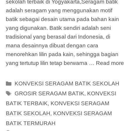
sekolah terbaik di Yogyakarta,Seragam batik
adalah seragam yang menggunakan motif
batik sebagai desain utama pada bahan kain
yang digunakan. Batik sendiri adalah seni
tradisional yang berasal dari Indonesia, di
mana desainnya dibuat dengan cara
menorehkan lilin pada kain, sehingga bagian
yang tertutup lilin tetap berwarna …
Read more
Categories
KONVEKSI SERAGAM BATIK SEKOLAH
Tags
GROSIR SERAGAM BATIK
,
KONVEKSI
BATIK TERBAIK
,
KONVEKSI SERAGAM
BATIK SEKOLAH
,
KONVEKSI SERAGAM
BATIK TERMURAH