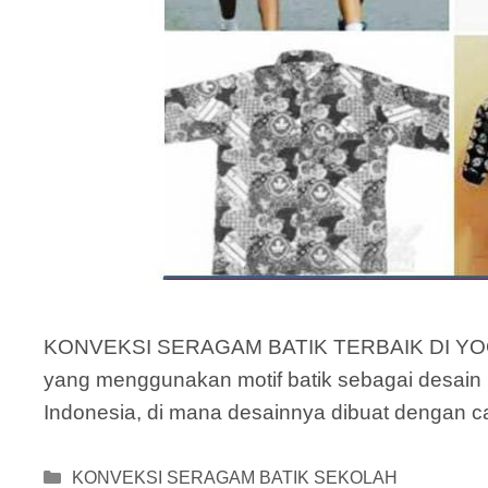
KONVEKSI SERAGAM BATIK TERBAIK DI YOGYAK
yang menggunakan motif batik sebagai desain u
Indonesia, di mana desainnya dibuat dengan car
Categories
KONVEKSI SERAGAM BATIK SEKOLAH