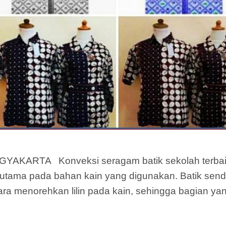
ARTA Konveksi seragam batik sekolah terbaik d
tama pada bahan kain yang digunakan. Batik sendiri
a menorehkan lilin pada kain, sehingga bagian yang