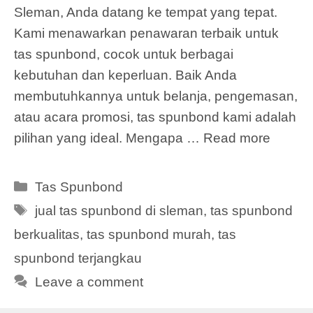
Sleman, Anda datang ke tempat yang tepat.
Kami menawarkan penawaran terbaik untuk
tas spunbond, cocok untuk berbagai
kebutuhan dan keperluan. Baik Anda
membutuhkannya untuk belanja, pengemasan,
atau acara promosi, tas spunbond kami adalah
pilihan yang ideal. Mengapa …
Read more
Categories
Tas Spunbond
Tags
jual tas spunbond di sleman
,
tas spunbond
berkualitas
,
tas spunbond murah
,
tas
spunbond terjangkau
Leave a comment