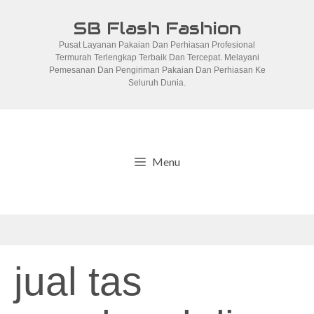
Skip
SB Flash Fashion
to
Pusat Layanan Pakaian Dan Perhiasan Profesional
content
Termurah Terlengkap Terbaik Dan Tercepat. Melayani
Pemesanan Dan Pengiriman Pakaian Dan Perhiasan Ke
Seluruh Dunia.
Menu
jual tas