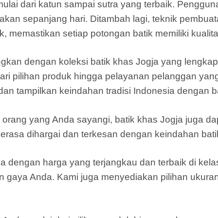
mulai dari katun sampai sutra yang terbaik. Penggu
akan sepanjang hari. Ditambah lagi, teknik pembuata
k, memastikan setiap potongan batik memiliki kualitas
n dengan koleksi batik khas Jogja yang lengkap da
dari pilihan produk hingga pelayanan pelanggan yang
i dan tampilkan keindahan tradisi Indonesia dengan 
orang yang Anda sayangi, batik khas Jogja juga dap
erasa dihargai dan terkesan dengan keindahan bat
a dengan harga yang terjangkau dan terbaik di kelas
an gaya Anda. Kami juga menyediakan pilihan ukura