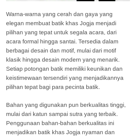
Warna-warna yang cerah dan gaya yang
elegan membuat batik khas Jogja menjadi
pilihan yang tepat untuk segala acara, dari
acara formal hingga santai. Tersedia dalam
berbagai desain dan motif, mulai dari motif
klasik hingga desain modern yang menarik.
Setiap potongan batik memiliki keunikan dan
keistimewaan tersendiri yang menjadikannya
pilihan tepat bagi para pecinta batik.
Bahan yang digunakan pun berkualitas tinggi,
mulai dari katun sampai sutra yang terbaik.
Penggunaan bahan-bahan berkualitas ini
menjadikan batik khas Jogja nyaman dan