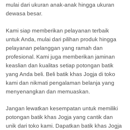
mulai dari ukuran anak-anak hingga ukuran
dewasa besar.
Kami siap memberikan pelayanan terbaik
untuk Anda, mulai dari pilihan produk hingga
pelayanan pelanggan yang ramah dan
profesional. Kami juga memberikan jaminan
keaslian dan kualitas setiap potongan batik
yang Anda beli. Beli batik khas Jogja di toko
kami dan nikmati pengalaman belanja yang
menyenangkan dan memuaskan.
Jangan lewatkan kesempatan untuk memiliki
potongan batik khas Jogja yang cantik dan
unik dari toko kami. Dapatkan batik khas Jogja