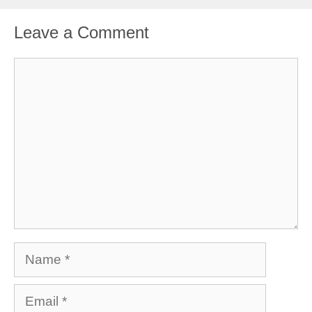
Leave a Comment
Comment
Name
Email